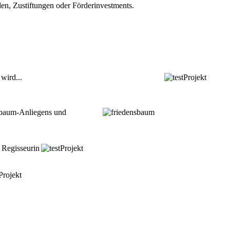
en, Zustiftungen oder Förderinvestments.
wird...
nsbaum-Anliegens und
r Regisseurin