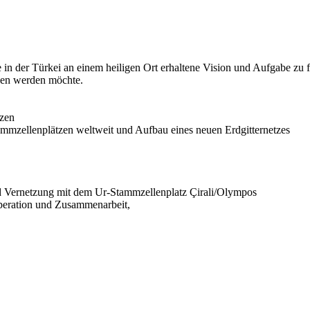
 in der Türkei an einem heiligen Ort erhaltene Vision und Aufgabe zu fö
den werden möchte.
tzen
ammzellenplätzen weltweit und Aufbau eines neuen Erdgitternetzes
d Vernetzung mit dem Ur-Stammzellenplatz Çirali/Olympos
operation und Zusammenarbeit,