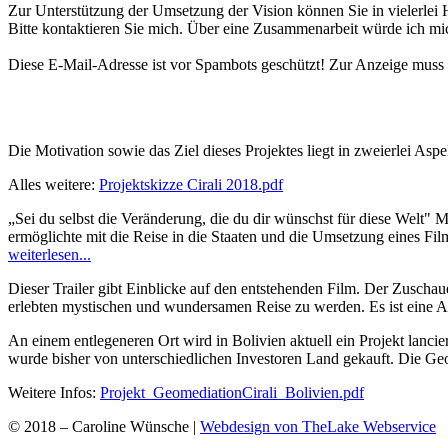
Zur Unterstützung der Umsetzung der Vision können Sie in vielerlei 
Bitte kontaktieren Sie mich. Über eine Zusammenarbeit würde ich mi
Diese E-Mail-Adresse ist vor Spambots geschützt! Zur Anzeige muss J
Die Motivation sowie das Ziel dieses Projektes liegt in zweierlei Asp
Alles weitere:
Projektskizze Cirali 2018.pdf
„Sei du selbst die Veränderung, die du dir wünschst für diese Wel
ermöglichte mit die Reise in die Staaten und die Umsetzung eines Fil
weiterlesen...
Dieser Trailer gibt Einblicke auf den entstehenden Film. Der Zuschaue
erlebten mystischen und wundersamen Reise zu werden. Es ist eine A
An einem entlegeneren Ort wird in Bolivien aktuell ein Projekt lancie
wurde bisher von unterschiedlichen Investoren Land gekauft. Die Geom
Weitere Infos:
Projekt_GeomediationCirali_Bolivien.pdf
© 2018 – Caroline Wünsche |
Webdesign von TheLake Webservice