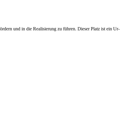
rdern und in die Realisierung zu führen. Dieser Platz ist ein Ur-